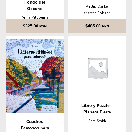
Fondo del
Phillip Clarke,
Océano
Kristeen Robson
Anna Milbourne
$
325.00
$
485.00
MXN
MXN
Libro y Puzzle –
Planeta Tierra
Sam Smith
Cuadros
Famosos para