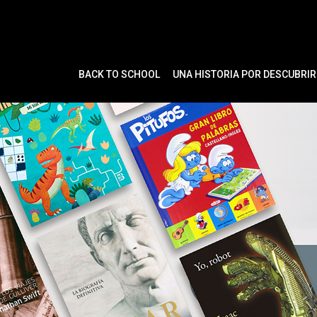
Ir
al
contenido
BACK TO SCHOOL
UNA HISTORIA POR DESCUBRIR