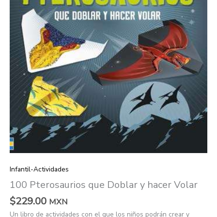
Infantil-Actividades
100 Pterosaurios que Doblar y hacer Volar
$
229.00
MXN
Un libro de actividades con el que los niños podrán crear y