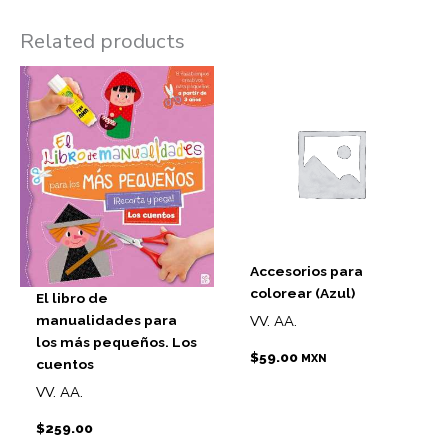
Related products
Accesorios para
colorear (Azul)
El libro de
manualidades para
VV. AA.
los más pequeños. Los
$
59.00
MXN
cuentos
VV. AA.
$
259.00