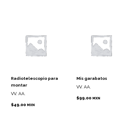
Radiotelescopio para
Mis garabatos
montar
VV. AA.
VV. AA.
$
99.00
MXN
$
49.00
MXN