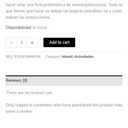
hacer volar una flota prehistórica de avionespterosaurio. Todo lo
que tienen que hacer es doblar las páginas extraíbles tal y como
indican las instrucciones.
Disponibilidad:
In stock
-
+
Add to cart
SKU:
9781474944304
Category:
Infantil-Actividades
Reviews (0)
There are no reviews yet.
Only logged in customers who have purchased this product may
leave a review.