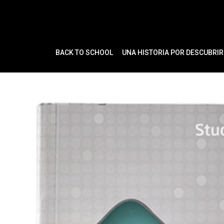
Ir
al
contenido
BACK TO SCHOOL
UNA HISTORIA POR DESCUBRIR