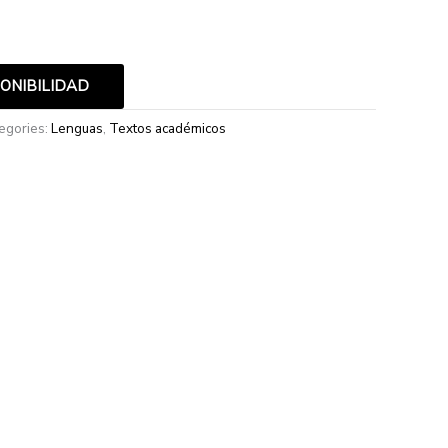
PONIBILIDAD
egories:
Lenguas
,
Textos académicos