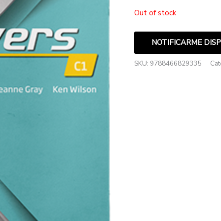
Out of stock
NOTIFICARME DIS
SKU:
9788466829335
Cat