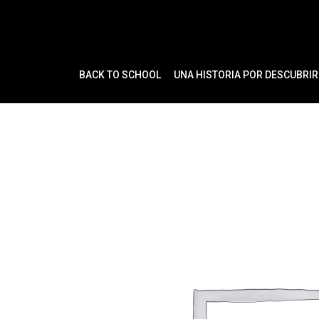
Ir
al
contenido
BACK TO SCHOOL
UNA HISTORIA POR DESCUBRIR