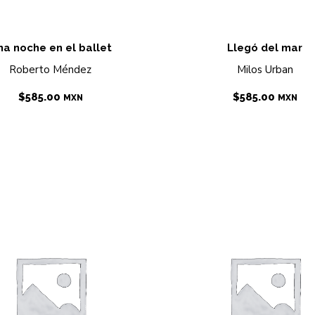
na noche en el ballet
Llegó del mar
Roberto Méndez
Milos Urban
$
585.00
$
585.00
MXN
MXN