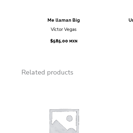
Me llaman Big
U
Víctor Vegas
$
585.00
MXN
Related products