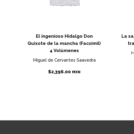
El ingenioso Hidalgo Don
La sa
Quixote de la mancha (Facsímil)
tr
4 Volúmenes
H
Miguel de Cervantes Saavedra
$
2,396.00
MXN