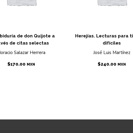
biduría de don Quijote a
Herejías. Lecturas para 
avés de citas selectas
difíciles
oracio Salazar Herrera
José Luis Martínez
$
170.00
$
240.00
MXN
MXN