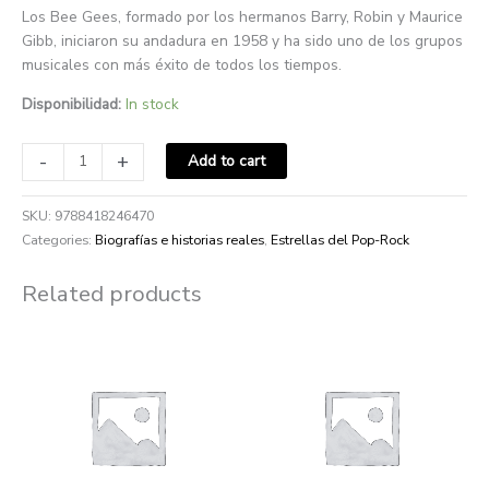
Los Bee Gees, formado por los hermanos Barry, Robin y Maurice
Gibb, iniciaron su andadura en 1958 y ha sido uno de los grupos
musicales con más éxito de todos los tiempos.
Disponibilidad:
In stock
-
+
Add to cart
SKU:
9788418246470
Categories:
Biografías e historias reales
,
Estrellas del Pop-Rock
Related products