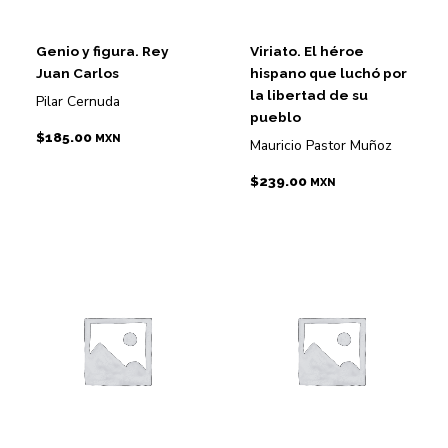
Genio y figura. Rey
Viriato. El héroe
Juan Carlos
hispano que luchó por
la libertad de su
Pilar Cernuda
pueblo
$
185.00
MXN
Mauricio Pastor Muñoz
$
239.00
MXN