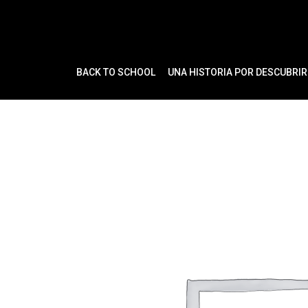
Ir
al
contenido
BACK TO SCHOOL
UNA HISTORIA POR DESCUBRIR