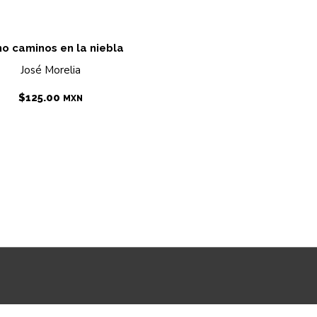
o caminos en la niebla
José Morelia
$
125.00
MXN