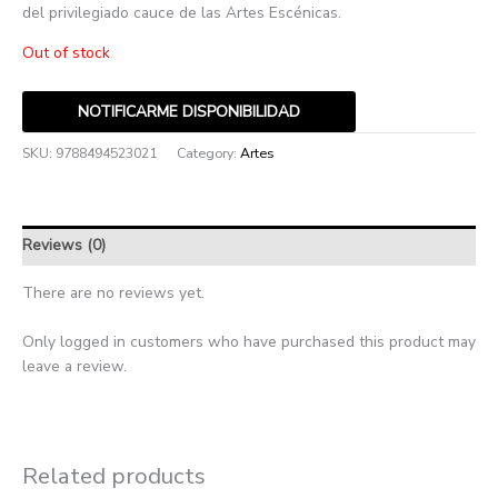
del privilegiado cauce de las Artes Escénicas.
Out of stock
NOTIFICARME DISPONIBILIDAD
SKU:
9788494523021
Category:
Artes
Reviews (0)
There are no reviews yet.
Only logged in customers who have purchased this product may
leave a review.
Related products