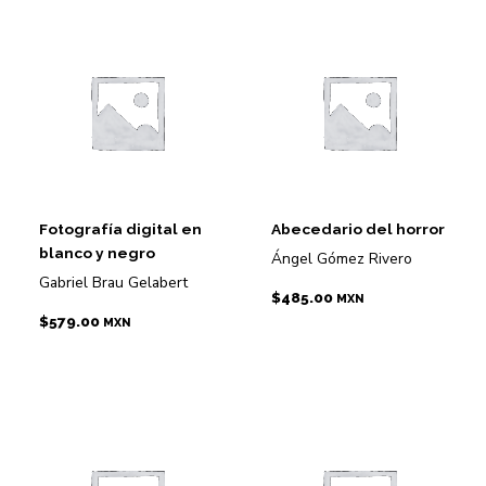
Fotografía digital en
Abecedario del horror
blanco y negro
Ángel Gómez Rivero
Gabriel Brau Gelabert
$
485.00
MXN
$
579.00
MXN