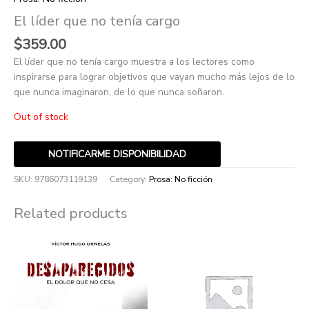
El líder que no tenía cargo
$
359.00
El líder que no tenía cargo muestra a los lectores como
inspirarse para lograr objetivos que vayan mucho más lejos de lo
que nunca imaginaron, de lo que nunca soñaron.
Out of stock
NOTIFICARME DISPONIBILIDAD
SKU:
9786073119139
Category:
Prosa: No ficción
Related products