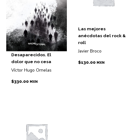
Las mejores
anécdotas del rock &
roll
Javier Broco
Desaparecidos. El
dolor que no cesa
$
130.00
MXN
Víctor Hugo Ornelas
$
330.00
MXN