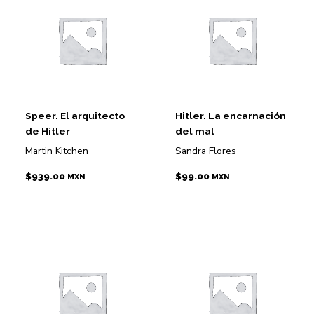
Speer. El arquitecto
Hitler. La encarnación
de Hitler
del mal
Martin Kitchen
Sandra Flores
$
939.00
$
99.00
MXN
MXN