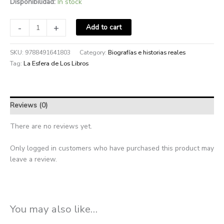
Disponibilidad:
In stock
-
+
Add to cart
SKU:
9788491641803
Category:
Biografías e historias reales
Tag:
La Esfera de Los Libros
Reviews (0)
There are no reviews yet.
Only logged in customers who have purchased this product may
leave a review.
You may also like…