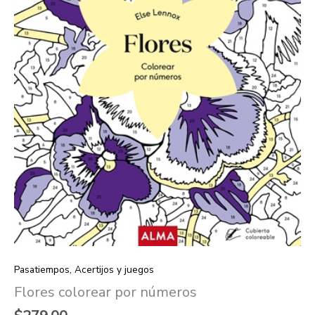
Pasatiempos, Acertijos y juegos
Flores colorear por números