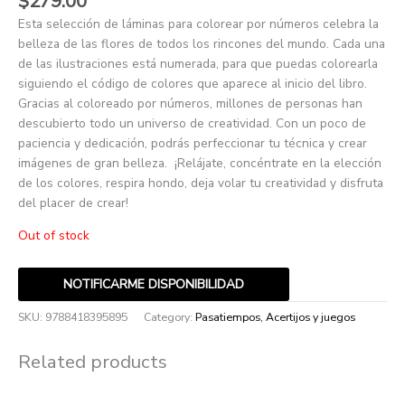
$
279.00
Esta selección de láminas para colorear por números celebra la
belleza de las flores de todos los rincones del mundo. Cada una
de las ilustraciones está numerada, para que puedas colorearla
siguiendo el código de colores que aparece al inicio del libro.
Gracias al coloreado por números, millones de personas han
descubierto todo un universo de creatividad. Con un poco de
paciencia y dedicación, podrás perfeccionar tu técnica y crear
imágenes de gran belleza. ¡Relájate, concéntrate en la elección
de los colores, respira hondo, deja volar tu creatividad y disfruta
del placer de crear!
Out of stock
NOTIFICARME DISPONIBILIDAD
SKU:
9788418395895
Category:
Pasatiempos, Acertijos y juegos
Related products