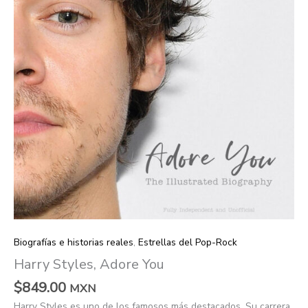
Biografías e historias reales
,
Estrellas del Pop-Rock
Harry Styles, Adore You
$
849.00
MXN
Harry Styles es uno de los famosos más destacados. Su carrera