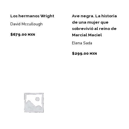
Los hermanos Wright
Ave negra. La historia
de una mujer que
David Mccullough
sobrevivió al reino de
$
679.00
Marcial Maciel
MXN
Elena Sada
$
299.00
MXN