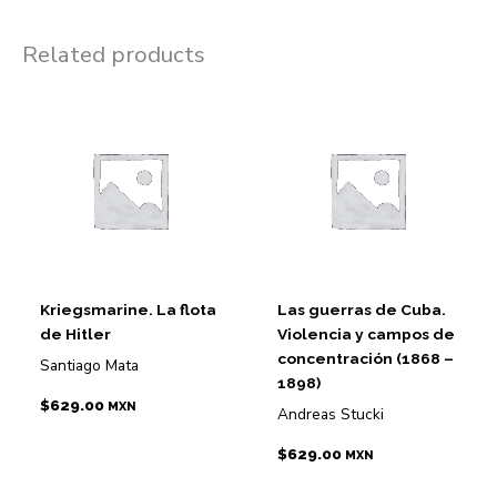
Related products
Kriegsmarine. La flota
Las guerras de Cuba.
de Hitler
Violencia y campos de
concentración (1868 –
Santiago Mata
1898)
$
629.00
MXN
Andreas Stucki
$
629.00
MXN