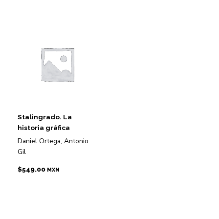
Stalingrado. La
historia gráfica
Daniel Ortega, Antonio
Gil
$
549.00
MXN