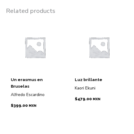
Related products
Un erasmus en
Luz brillante
Bruselas
Kaori Ekuni
Alfredo Escardino
$
479.00
MXN
$
399.00
MXN