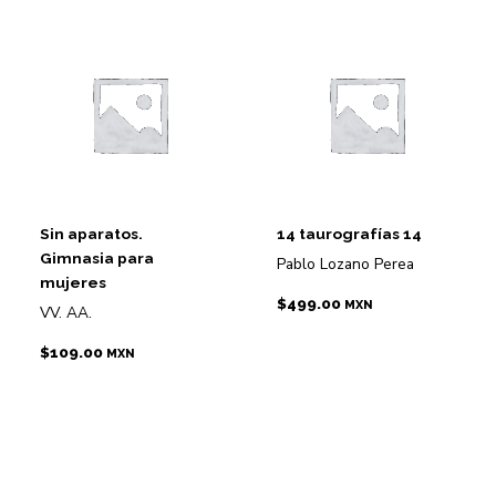
Sin aparatos.
14 taurografías 14
Gimnasia para
Pablo Lozano Perea
mujeres
$
499.00
MXN
VV. AA.
$
109.00
MXN