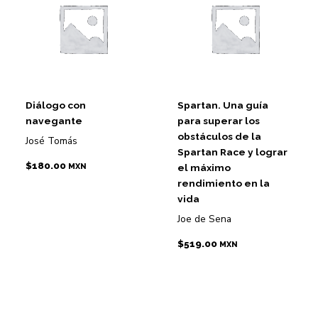
Diálogo con
Spartan. Una guía
navegante
para superar los
obstáculos de la
José Tomás
Spartan Race y lograr
$
180.00
el máximo
MXN
rendimiento en la
vida
Joe de Sena
$
519.00
MXN