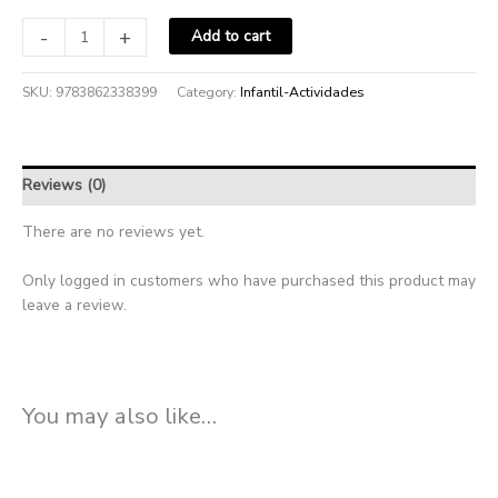
-
+
Add to cart
SKU:
9783862338399
Category:
Infantil-Actividades
Reviews (0)
There are no reviews yet.
Only logged in customers who have purchased this product may
leave a review.
You may also like…