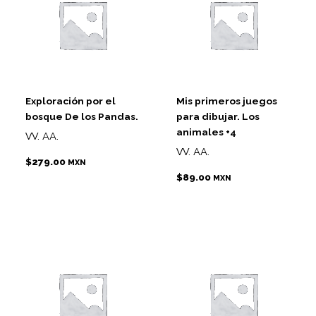
Exploración por el
Mis primeros juegos
bosque De los Pandas.
para dibujar. Los
animales +4
VV. AA.
VV. AA.
$
279.00
MXN
$
89.00
MXN