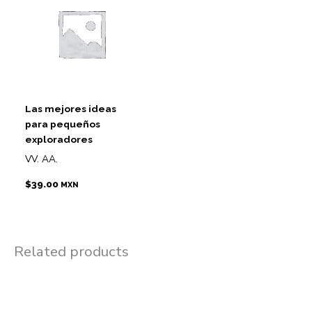
Las mejores ideas
para pequeños
exploradores
VV. AA.
$
39.00
MXN
Related products