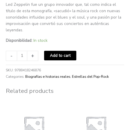
Led Zeppelin fue un grupo innovador que, tal como indica el
título de esta monografía, «sacudió» la música rock con nuevas
sonoridades influidas por el blues y el soul, y una pasión por la
improvisación que convirtió sus conciertos en auténticas
leyendas.
Disponibilidad:
In stock
-
+
Add to cart
SKU:
9788418246876
Categories:
Biografías e historias reales
,
Estrellas del Pop-Rock
Related products