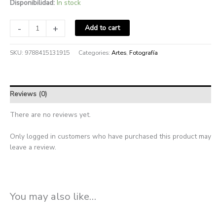
Disponibilidad:
In stock
-
+
Add to cart
SKU:
9788415131915
Categories:
Artes
,
Fotografía
Reviews (0)
There are no reviews yet.
Only logged in customers who have purchased this product may
leave a review.
You may also like…