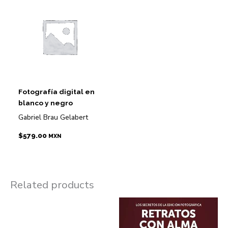
Fotografía digital en
blanco y negro
Gabriel Brau Gelabert
$
579.00
MXN
Related products