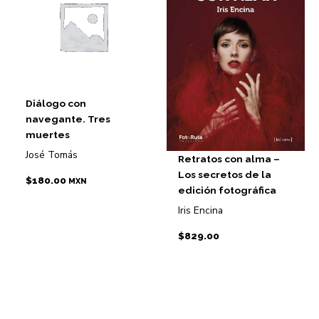
Diálogo con
navegante. Tres
muertes
José Tomás
Retratos con alma –
Los secretos de la
$
180.00
MXN
edición fotográfica
Iris Encina
$
829.00