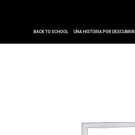
Ir
al
contenido
BACK TO SCHOOL
UNA HISTORIA POR DESCUBRIR