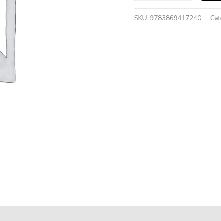
SKU:
9783869417240
Cat