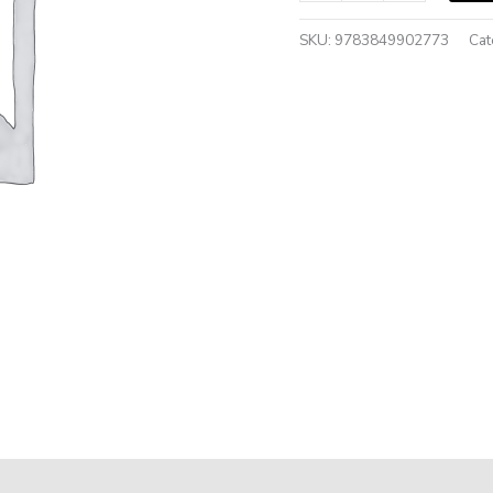
SKU:
9783849902773
Cat