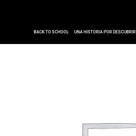
Ir
al
contenido
BACK TO SCHOOL
UNA HISTORIA POR DESCUBRIR