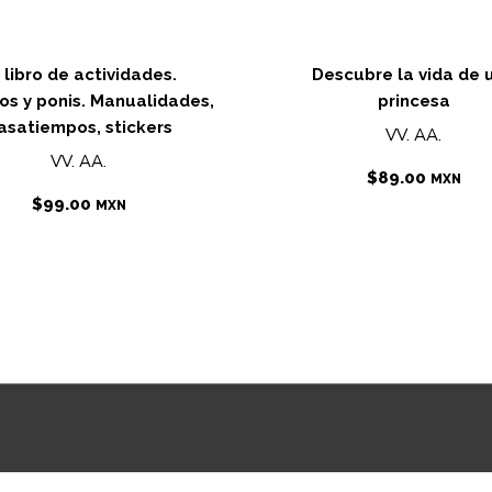
 libro de actividades.
Descubre la vida de 
os y ponis. Manualidades,
princesa
asatiempos, stickers
VV. AA.
VV. AA.
$
89.00
MXN
$
99.00
MXN