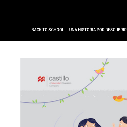
Ir
al
contenido
BACK TO SCHOOL
UNA HISTORIA POR DESCUBRIR