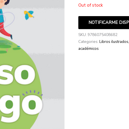
Out of stock
NOTIFICARME DIS
SKU:
9786075408682
Categories:
Libros ilustrados
académicos