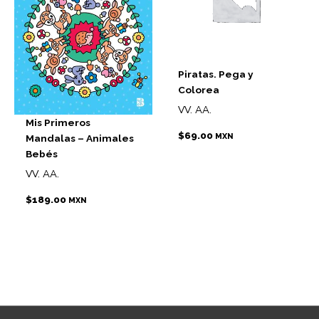
Piratas. Pega y
Colorea
VV. AA.
Mis Primeros
$
69.00
MXN
Mandalas – Animales
Bebés
VV. AA.
$
189.00
MXN