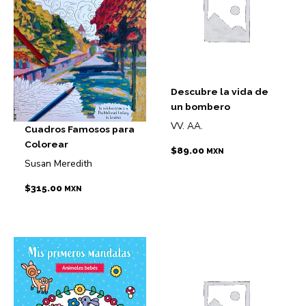
Descubre la vida de
un bombero
VV. AA.
Cuadros Famosos para
Colorear
$
89.00
MXN
Susan Meredith
$
315.00
MXN