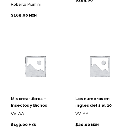
Roberto Piumini
$
169.00
MXN
Mis crea-libros –
Los números en
Insectos y Bichos
inglés del 1 al 20
VV. AA.
VV. AA.
$
159.00
$
20.00
MXN
MXN