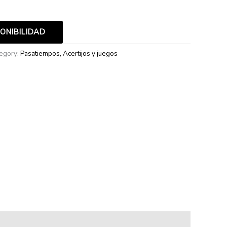
PONIBILIDAD
egory:
Pasatiempos, Acertijos y juegos