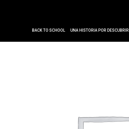
Ir
al
contenido
BACK TO SCHOOL
UNA HISTORIA POR DESCUBRIR