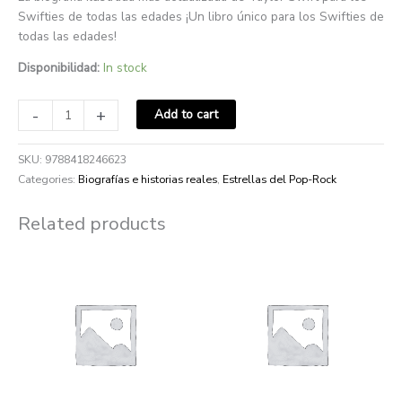
Swifties de todas las edades ¡Un libro único para los Swifties de
todas las edades!
Disponibilidad:
In stock
-
+
Add to cart
SKU:
9788418246623
Categories:
Biografías e historias reales
,
Estrellas del Pop-Rock
Related products