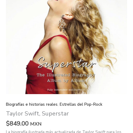
Biografías e historias reales
,
Estrellas del Pop-Rock
Taylor Swift, Superstar
$
849.00
MXN
La biografía ilustrada más actualizada de Taylor Swift para los