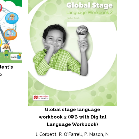
dent´s
p
Global stage language
workbook 2 (WB with Digital
Language Workbook)
J. Corbett, R. O'Farrell, P. Mason, N.