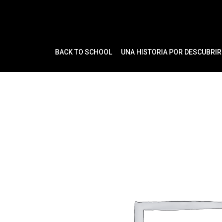
Ir
al
contenido
BACK TO SCHOOL
UNA HISTORIA POR DESCUBRIR