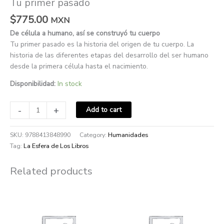
Tu primer pasado
$
775.00
MXN
De célula a humano, así se construyó tu cuerpo
Tu primer pasado es la historia del origen de tu cuerpo. La
historia de las diferentes etapas del desarrollo del ser humano
desde la primera célula hasta el nacimiento.
Disponibilidad:
In stock
-
+
Add to cart
SKU:
9788413848990
Category:
Humanidades
Tag:
La Esfera de Los Libros
Related products