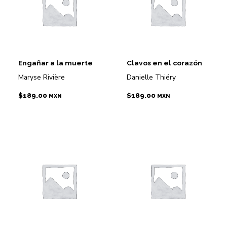
Engañar a la muerte
Clavos en el corazón
Maryse Rivière
Danielle Thiéry
$
189.00
$
189.00
MXN
MXN