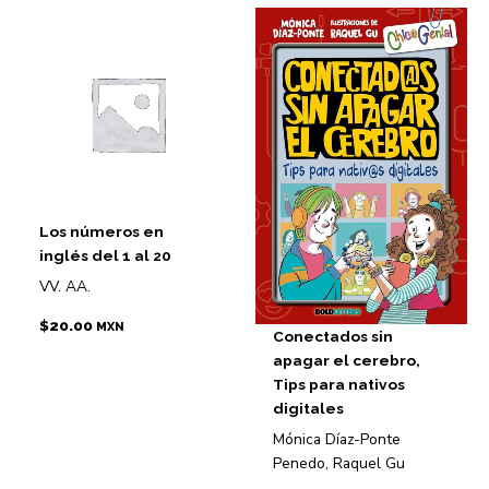
Los números en
inglés del 1 al 20
VV. AA.
$
20.00
MXN
Conectados sin
apagar el cerebro,
Tips para nativos
digitales
Mónica Díaz-Ponte
Penedo, Raquel Gu