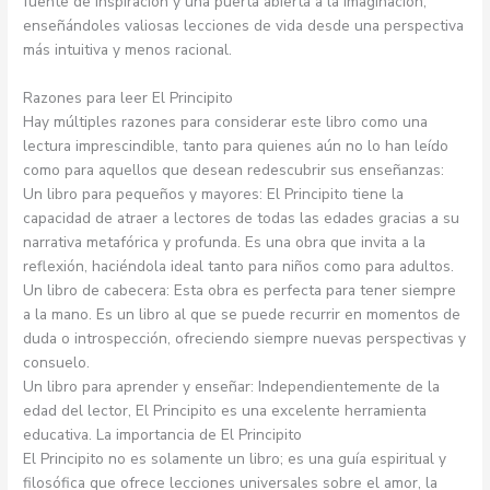
fuente de inspiración y una puerta abierta a la imaginación,
enseñándoles valiosas lecciones de vida desde una perspectiva
más intuitiva y menos racional.
Razones para leer El Principito
Hay múltiples razones para considerar este libro como una
lectura imprescindible, tanto para quienes aún no lo han leído
como para aquellos que desean redescubrir sus enseñanzas:
Un libro para pequeños y mayores: El Principito tiene la
capacidad de atraer a lectores de todas las edades gracias a su
narrativa metafórica y profunda. Es una obra que invita a la
reflexión, haciéndola ideal tanto para niños como para adultos.
Un libro de cabecera: Esta obra es perfecta para tener siempre
a la mano. Es un libro al que se puede recurrir en momentos de
duda o introspección, ofreciendo siempre nuevas perspectivas y
consuelo.
Un libro para aprender y enseñar: Independientemente de la
edad del lector, El Principito es una excelente herramienta
educativa. La importancia de El Principito
El Principito no es solamente un libro; es una guía espiritual y
filosófica que ofrece lecciones universales sobre el amor, la