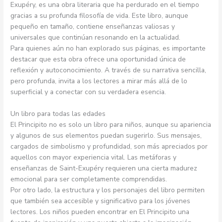
Exupéry, es una obra literaria que ha perdurado en el tiempo
gracias a su profunda filosofía de vida. Este libro, aunque
pequeño en tamaño, contiene enseñanzas valiosas y
universales que continúan resonando en la actualidad.
Para quienes aún no han explorado sus páginas, es importante
destacar que esta obra ofrece una oportunidad única de
reflexión y autoconocimiento. A través de su narrativa sencilla,
pero profunda, invita a los lectores a mirar más allá de lo
superficial y a conectar con su verdadera esencia.
Un libro para todas las edades
El Principito no es solo un libro para niños, aunque su apariencia
y algunos de sus elementos puedan sugerirlo. Sus mensajes,
cargados de simbolismo y profundidad, son más apreciados por
aquellos con mayor experiencia vital. Las metáforas y
enseñanzas de Saint-Exupéry requieren una cierta madurez
emocional para ser completamente comprendidas.
Por otro lado, la estructura y los personajes del libro permiten
que también sea accesible y significativo para los jóvenes
lectores. Los niños pueden encontrar en El Principito una