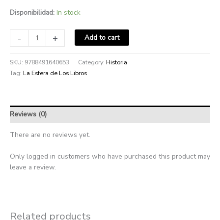
Disponibilidad:
In stock
-
+
Add to cart
SKU:
9788491640653
Category:
Historia
Tag:
La Esfera de Los Libros
Reviews (0)
There are no reviews yet.
Only logged in customers who have purchased this product may
leave a review.
Related products