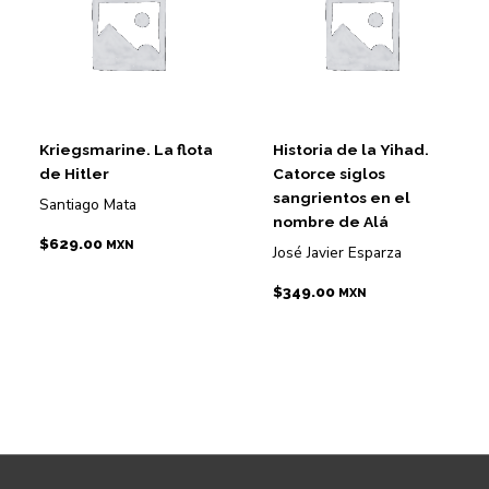
Kriegsmarine. La flota
Historia de la Yihad.
de Hitler
Catorce siglos
sangrientos en el
Santiago Mata
nombre de Alá
$
629.00
MXN
José Javier Esparza
$
349.00
MXN