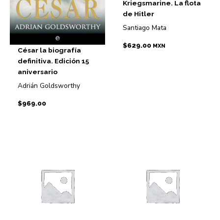
Kriegsmarine. La flota
de Hitler
Santiago Mata
$
629.00
MXN
César la biografía
definitiva. Edición 15
aniversario
Adrián Goldsworthy
$
969.00