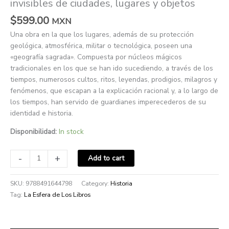
invisibles de ciudades, lugares y objetos
$
599.00
MXN
Una obra en la que los lugares, además de su protección
geológica, atmosférica, militar o tecnológica, poseen una
«geografía sagrada». Compuesta por núcleos mágicos
tradicionales en los que se han ido sucediendo, a través de los
tiempos, numerosos cultos, ritos, leyendas, prodigios, milagros y
fenómenos, que escapan a la explicación racional y, a lo largo de
los tiempos, han servido de guardianes imperecederos de su
identidad e historia.
Disponibilidad:
In stock
-
+
Add to cart
SKU:
9788491644798
Category:
Historia
Tag:
La Esfera de Los Libros