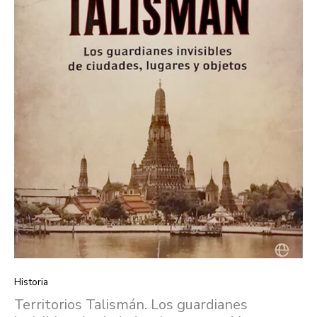
objetos
quantity
Historia
Territorios Talismán. Los guardianes