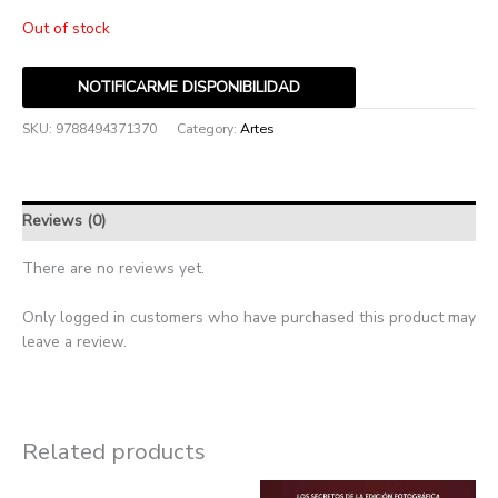
Out of stock
NOTIFICARME DISPONIBILIDAD
SKU:
9788494371370
Category:
Artes
Reviews (0)
There are no reviews yet.
Only logged in customers who have purchased this product may
leave a review.
Related products