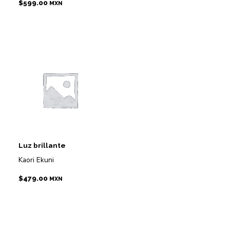
$
599.00
MXN
Luz brillante
Kaori Ekuni
$
479.00
MXN