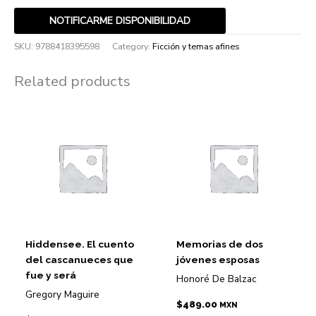
NOTIFICARME DISPONIBILIDAD
SKU:
9788418395598
Category:
Ficción y temas afines
Related products
Hiddensee. El cuento
Memorias de dos
del cascanueces que
jóvenes esposas
fue y será
Honoré De Balzac
Gregory Maguire
$
489.00
MXN