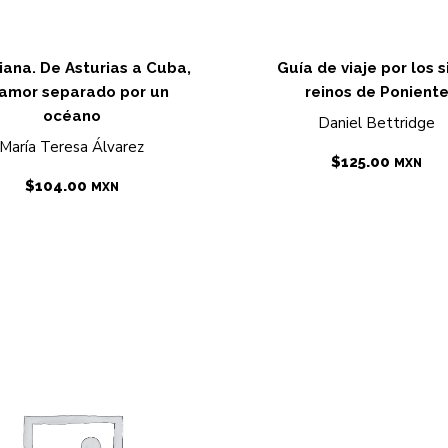
iana. De Asturias a Cuba,
Guía de viaje por los s
amor separado por un
reinos de Ponient
océano
Daniel Bettridge
María Teresa Álvarez
$
125.00
MXN
$
104.00
MXN