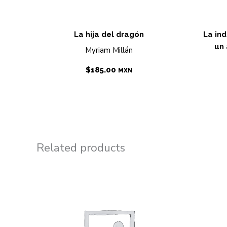
La hija del dragón
La ind
un 
Myriam Millán
$
185.00
MXN
Related products