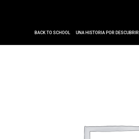
Ir
al
contenido
BACK TO SCHOOL
UNA HISTORIA POR DESCUBRIR