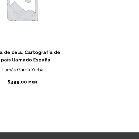
 de cela. Cartografía de
 país llamado España
Tomás García Yerba
$
399.00
MXN