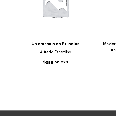
Un erasmus en Bruselas
Madera
un
Alfredo Escardino
$
399.00
MXN