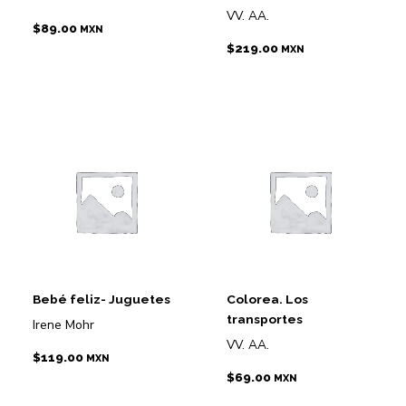
VV. AA.
$
89.00
MXN
$
219.00
MXN
Bebé feliz- Juguetes
Colorea. Los
transportes
Irene Mohr
VV. AA.
$
119.00
MXN
$
69.00
MXN