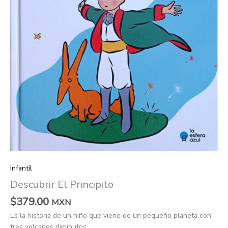
Infantil
Descubrir El Principito
$
379.00
MXN
Es la historia de un niño que viene de un pequeño planeta con
tres volcanes diminutos.