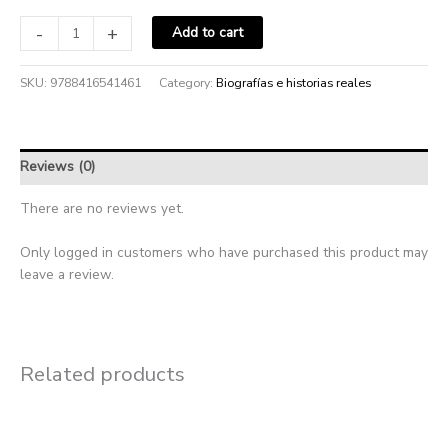
-
+
Add to cart
SKU:
9788416541461
Category:
Biografías e historias reales
Reviews (0)
There are no reviews yet.
Only logged in customers who have purchased this product may
leave a review.
Related products