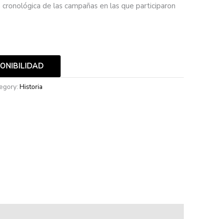
ón cronológica de las campañas en las que participaron
PONIBILIDAD
egory:
Historia