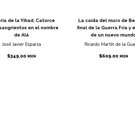
ria de la Yihad. Catorce
La caída del muro de Ber
 sangrientos en el nombre
final de la Guerra Fría y 
de Alá
de un nuevo mund
José Javier Esparza
Ricardo Martín de la Gua
$
349.00
$
609.00
MXN
MXN