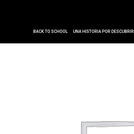
Ir
al
contenido
BACK TO SCHOOL
UNA HISTORIA POR DESCUBRIR