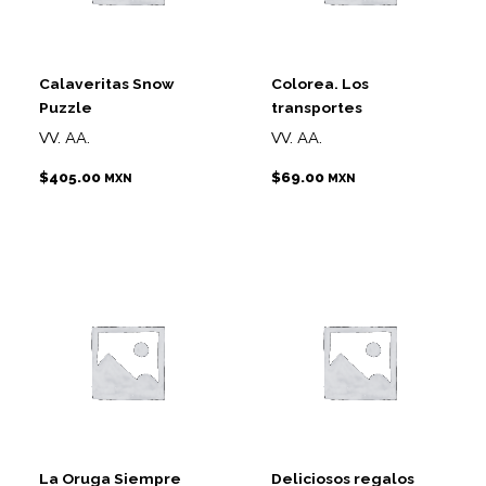
Calaveritas Snow
Colorea. Los
Puzzle
transportes
VV. AA.
VV. AA.
$
405.00
$
69.00
MXN
MXN
La Oruga Siempre
Deliciosos regalos