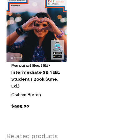
Personal Best B1+
Intermediate SB NEB1
Student’s Book (Ame.
Ed.)
Graham Burton
$
995.00
Related products