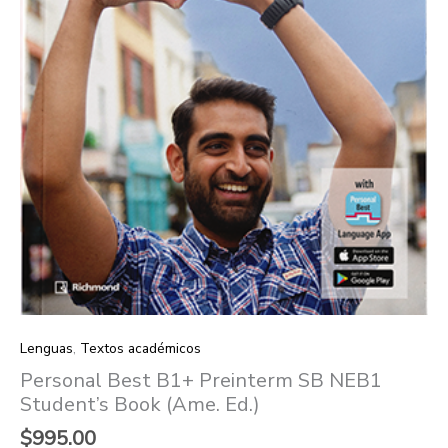
Ed.)
quantity
Lenguas
,
Textos académicos
Personal Best B1+ Preinterm SB NEB1
Student’s Book (Ame. Ed.)
$
995.00