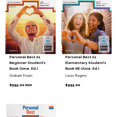
Personal Best A1
Personal Best A2
Beginner Student’s
Elementary Student’s
Book (Ame. Ed.)
Book NE (Ame. Ed.)
Graham Fruen
Louis Rogers
$
995.00
$
995.00
MXN