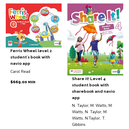
Ferris Wheel level 2
student´s book with
navio app
Carol Read
Share it! Level 4
$
669.00
MXN
student book with
sharebook and navio
app
N. Taylor, M. Watts, M.
Watts, N. Taylor, M.
Watts, N.Taylor, T.
Gibbins